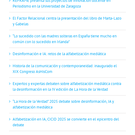
REFRAME presenta sus proyectos de innovación docente en
Periodismo en la Universidad de Zaragoza
El Factor Relacional centra la presentación del libro de Marta-Lazo
y Gabelas
“Lo sucedido con las madres solteras en España tiene mucho en
común con lo sucedido en Irlanda”
Desinformación e IA: retos de la alfabetización mediática
Historia de la comunicación y contemporaneidad: inaugurado el
XIX Congreso AsHisCom
Expertos y expertas debaten sobre alfabetización mediática contra
la desinformación en la IV edición de La Hora de la Verdad
“La Hora de la Verdad” 2025 debate sobre desinformación, IA y
alfabetización mediática
Alfabetización en IA, CICID 2025 se convierte en el epicentro del
debate