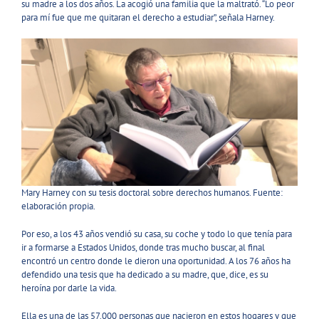
su madre a los dos años. La acogió una familia que la maltrató. “Lo peor
para mí fue que me quitaran el derecho a estudiar”, señala Harney.
Mary Harney con su tesis doctoral sobre derechos humanos. Fuente:
elaboración propia.
Por eso, a los 43 años vendió su casa, su coche y todo lo que tenía para
ir a formarse a Estados Unidos, donde tras mucho buscar, al final
encontró un centro donde le dieron una oportunidad. A los 76 años ha
defendido una tesis que ha dedicado a su madre, que, dice, es su
heroína por darle la vida.
Ella es una de las 57.000 personas que nacieron en estos hogares y que