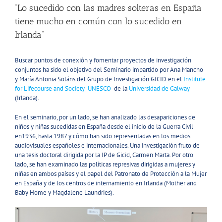
“Lo sucedido con las madres solteras en España
tiene mucho en común con lo sucedido en
Irlanda”
Buscar puntos de conexión y fomentar proyectos de investigación
conjuntos ha sido el objetivo del Seminario impartido por Ana Mancho
y María Antonia Soláns del Grupo de Investigación GICID en el
Institute
for Lifecourse and Society
UNESCO
de la
Universidad de Galway
(Irlanda).
En el seminario, por un lado, se han analizado las desapariciones de
niños y niñas sucedidas en España desde el inicio de la Guerra Civil
en1936, hasta 1987 y cómo han sido representadas en los medios
audiovisuales españoles e internacionales. Una investigación fruto de
una tesis doctoral dirigida por la IP de Gicid, Carmen Marta. Por otro
lado, se han examinado las políticas represivas dirigidas a mujeres y
niñas en ambos países y el papel del Patronato de Protección a la Mujer
en España y de los centros de internamiento en Irlanda (Mother and
Baby Home y Magdalene Laundries).