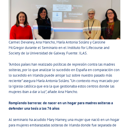
Carmel Devaney, Ana Mancho, María Antonia Soláns y Caroline
McGregor durante el Seminario en el Instituto for Lifecourse and
Society de la Universidad de Galway. Fuente: ILAS.
“Ambos países han realizado políticas de represión contra las madres
solteras, por lo que analizar lo sucedido en España en comparación con
lo sucedido en Irlanda puede arrojar luz sobre nuestro pasado más
reciente” asegura María Antonia Soláns. “Un contexto muy marcado por
la Iglesia católica que era la que gestionaba estos centros donde las
mujeres iban a dar a luz”, añade Ana Mancho.
Rompiendo barreras: de nacer en un hogar para madres solteras a
defender una tesis a los 76 años
Al seminario ha acudido Mary Harney, una mujer que nació en un hogar
para mujeres embarazadas solteras de Irlanda donde fue separada de