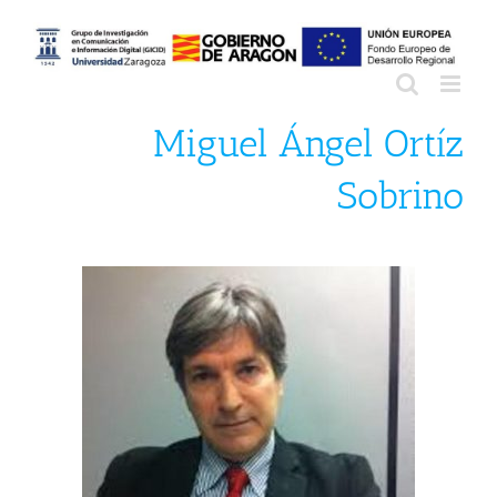
Saltar
al
contenido
Miguel Ángel Ortíz
Sobrino