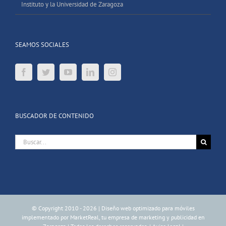
Instituto y la Universidad de Zaragoza
SEAMOS SOCIALES
BUSCADOR DE CONTENIDO
Buscar:
© Copyright 2010 -
2026 |
Diseño web optimizado para móviles
implementado por
MarketReal, tu empresa de marketing y publicidad en