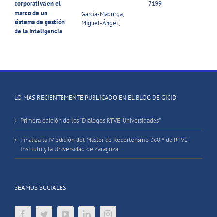
corporativa en el
7199
marco de un
García-Madurga,
sistema de gestión
Miguel-Ángel;
de la Inteligencia
LO MÁS RECIENTEMENTE PUBLICADO EN EL BLOG DE GICID
Primera edición de los “Diálogos RTVE-Universidades”
Finaliza la IV edición del Máster de Reporterismo 360 º de RTVE
Instituto y la Universidad de Zaragoza
SEAMOS SOCIALES