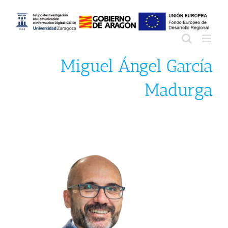
Saltar
al
contenido
Miguel Ángel García
Madurga